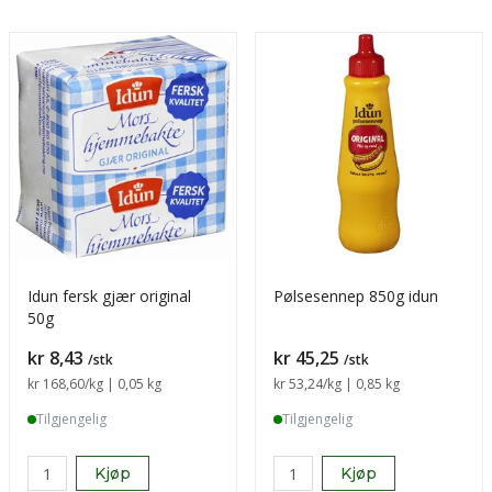
Idun fersk gjær original
Pølsesennep 850g idun
50g
Pris
Pris
kr 8,43
kr 45,25
/stk
/stk
Sammenligning pris
kr 168,60
/kg | 0,05 kg
Sammenligning pris
kr 53,24
/kg | 0,85 kg
Tilgjengelig
Tilgjengelig
Kjøp
Kjøp