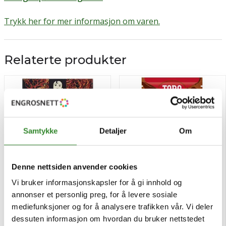
Trykk her for mer informasjon om varen.
Relaterte produkter
Samtykke
Detaljer
Om
Denne nettsiden anvender cookies
Vi bruker informasjonskapsler for å gi innhold og
annonser et personlig preg, for å levere sosiale
Carmencita safran 0,375g
Rik sjokoladedrikk lett
mediefunksjoner og for å analysere trafikken vår. Vi deler
10x14g
dessuten informasjon om hvordan du bruker nettstedet