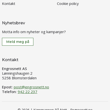
Kontakt
Cookie policy
Nyhetsbrev
Motta info om nyheter og kampanjer?
Meld meg på
Kontakt
Engrosnett AS
Lønningshaugen 2
5258 Blomsterdalen
Epost:
post@engrosnett.no
Telefon:
942 22 237
© 2026 | Kjøpmannen På Nett - Engrosnett.no