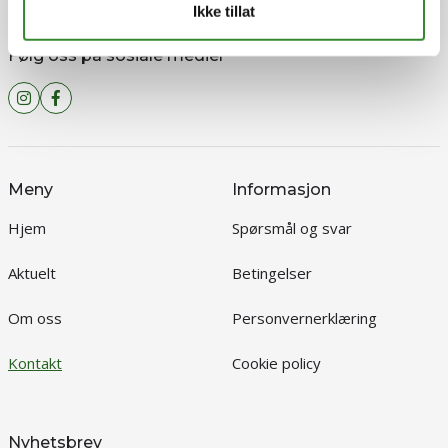
Ikke tillat
Følg oss på sosiale medier
Meny
Informasjon
Hjem
Spørsmål og svar
Aktuelt
Betingelser
Om oss
Personvernerklæring
Kontakt
Cookie policy
Nyhetsbrev