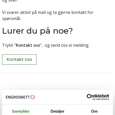
og svar!
Vi svarer aktivt på mail og ta gjerne kontakt for
spørsmål.
Lurer du på noe?
Trykk "
Kontakt oss
", og send oss ei melding.
Kontakt oss
Samtykke
Detaljer
Om