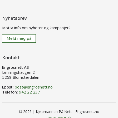
Nyhetsbrev
Motta info om nyheter og kampanjer?
Meld meg på
Kontakt
Engrosnett AS
Lønningshaugen 2
5258 Blomsterdalen
Epost:
post@engrosnett.no
Telefon:
942 22 237
© 2026 | Kjøpmannen På Nett - Engrosnett.no
Uni Micro Web