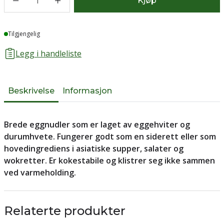
1
Kjøp
Lager
Tilgjengelig
Legg i handleliste
Beskrivelse
Informasjon
Brede eggnudler som er laget av eggehviter og
durumhvete. Fungerer godt som en siderett eller som
hovedingrediens i asiatiske supper, salater og
wokretter. Er kokestabile og klistrer seg ikke sammen
ved varmeholding.
Relaterte produkter