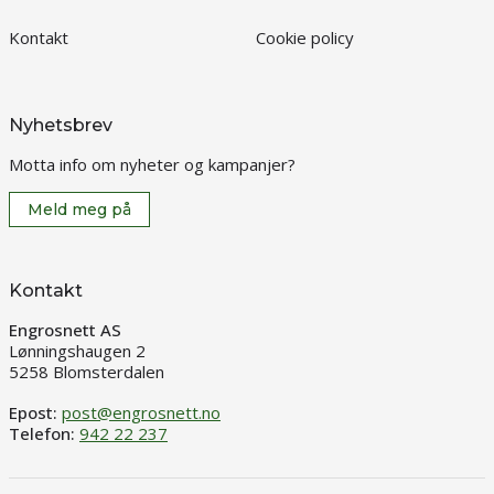
Kontakt
Cookie policy
Nyhetsbrev
Motta info om nyheter og kampanjer?
Meld meg på
Kontakt
Engrosnett AS
Lønningshaugen 2
5258 Blomsterdalen
Epost:
post@engrosnett.no
Telefon:
942 22 237