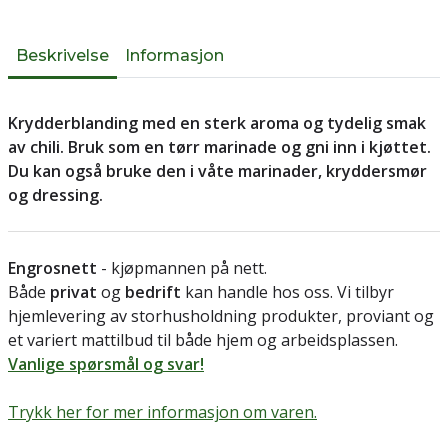
Beskrivelse
Informasjon
Krydderblanding med en sterk aroma og tydelig smak
av chili. Bruk som en tørr marinade og gni inn i kjøttet.
Du kan også bruke den i våte marinader, kryddersmør
og dressing.
Engrosnett
- kjøpmannen på nett.
Både
privat
og
bedrift
kan handle hos oss. Vi tilbyr
hjemlevering av storhusholdning produkter, proviant og
et variert mattilbud til både hjem og arbeidsplassen.
Vanlige spørsmål og svar!
Trykk her for mer informasjon om varen.