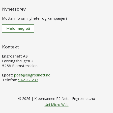
Nyhetsbrev
Motta info om nyheter og kampanjer?
Meld meg på
Kontakt
Engrosnett AS
Lønningshaugen 2
5258 Blomsterdalen
Epost:
post@engrosnett.no
Telefon:
942 22 237
© 2026 | Kjøpmannen På Nett - Engrosnett.no
Uni Micro Web