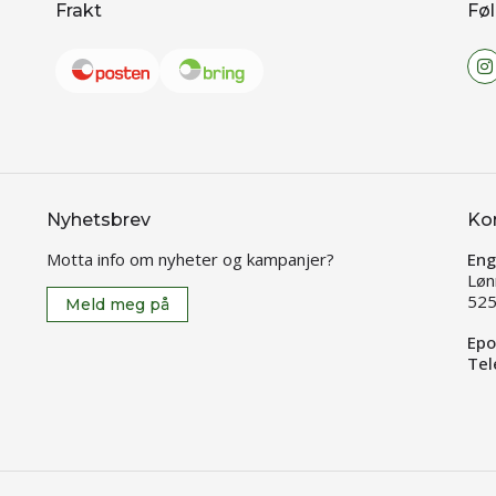
Frakt
Føl
Nyhetsbrev
Ko
Motta info om nyheter og kampanjer?
Eng
Løn
525
Meld meg på
Epo
Tel