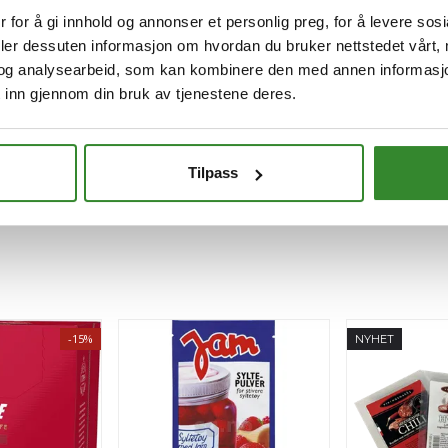
 for å gi innhold og annonser et personlig preg, for å levere sos
deler dessuten informasjon om hvordan du bruker nettstedet vårt,
og analysearbeid, som kan kombinere den med annen informasjon d
 inn gjennom din bruk av tjenestene deres.
Tilpass
-15%
NYHET