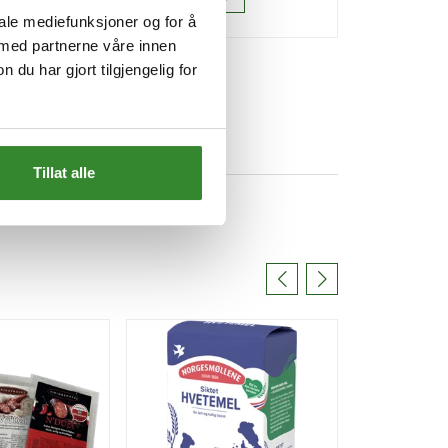
iale mediefunksjoner og for å
 med partnerne våre innen
u har gjort tilgjengelig for
Tillat alle