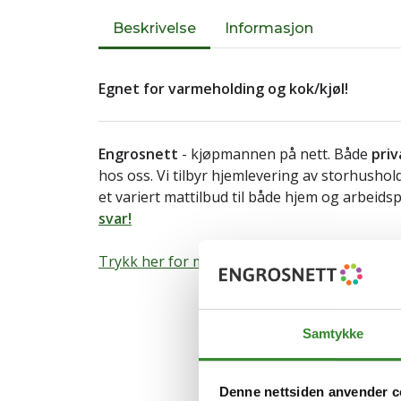
Beskrivelse
Informasjon
Egnet for varmeholding og kok/kjøl!
Engrosnett
- kjøpmannen på nett. Både
priv
hos oss. Vi tilbyr hjemlevering av storhusho
et variert mattilbud til både hjem og arbeids
svar!
Trykk her for mer informasjon om varen.
Samtykke
Denne nettsiden anvender c