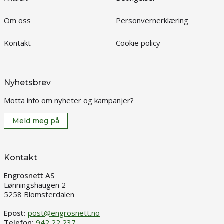
Om oss
Personvernerklæring
Kontakt
Cookie policy
Nyhetsbrev
Motta info om nyheter og kampanjer?
Meld meg på
Kontakt
Engrosnett AS
Lønningshaugen 2
5258 Blomsterdalen
Epost:
post@engrosnett.no
Telefon:
942 22 237