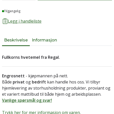
Lager
Tilgjengelig
Legg i handleliste
Beskrivelse
Informasjon
Fullkorns hvetemel fra Regal.
Engrosnett
- kjøpmannen på nett.
Både
privat
og
bedrift
kan handle hos oss. Vi tilbyr
hjemlevering av storhusholdning produkter, proviant og
et variert mattilbud til både hjem og arbeidsplassen.
Vanlige spørsmål og svar!
Trykk her for mer informasjon om varen.