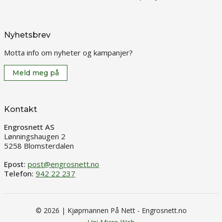
Nyhetsbrev
Motta info om nyheter og kampanjer?
Meld meg på
Kontakt
Engrosnett AS
Lønningshaugen 2
5258 Blomsterdalen
Epost:
post@engrosnett.no
Telefon:
942 22 237
© 2026 | Kjøpmannen På Nett - Engrosnett.no