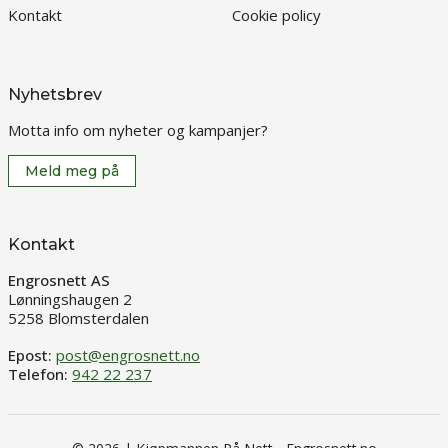
Kontakt
Cookie policy
Nyhetsbrev
Motta info om nyheter og kampanjer?
Meld meg på
Kontakt
Engrosnett AS
Lønningshaugen 2
5258 Blomsterdalen
Epost:
post@engrosnett.no
Telefon:
942 22 237