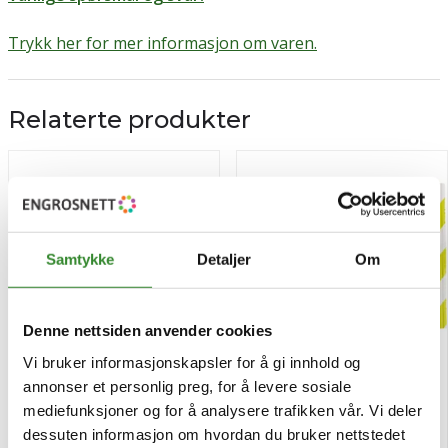
Trykk her for mer informasjon om varen.
Relaterte produkter
Samtykke
Detaljer
Om
Denne nettsiden anvender cookies
Vi bruker informasjonskapsler for å gi innhold og
annonser et personlig preg, for å levere sosiale
Extra watermelon 14g
Fishermans friend citrus
mediefunksjoner og for å analysere trafikken vår. Vi deler
25g
dessuten informasjon om hvordan du bruker nettstedet