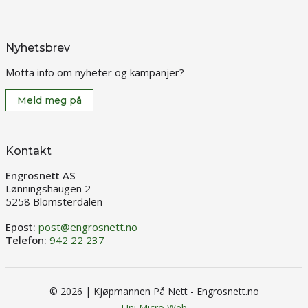
Nyhetsbrev
Motta info om nyheter og kampanjer?
Meld meg på
Kontakt
Engrosnett AS
Lønningshaugen 2
5258 Blomsterdalen
Epost:
post@engrosnett.no
Telefon:
942 22 237
© 2026 | Kjøpmannen På Nett - Engrosnett.no
Uni Micro Web