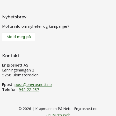
Nyhetsbrev
Motta info om nyheter og kampanjer?
Meld meg på
Kontakt
Engrosnett AS
Lønningshaugen 2
5258 Blomsterdalen
Epost:
post@engrosnett.no
Telefon:
942 22 237
© 2026 | Kjøpmannen På Nett - Engrosnett.no
Uni Micro Web