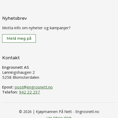
Nyhetsbrev
Motta info om nyheter og kampanjer?
Meld meg på
Kontakt
Engrosnett AS
Lønningshaugen 2
5258 Blomsterdalen
Epost:
post@engrosnett.no
Telefon:
942 22 237
© 2026 | Kjøpmannen På Nett - Engrosnett.no
Uni Micro Web