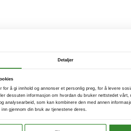
Detaljer
ookies
 for å gi innhold og annonser et personlig preg, for å levere sos
deler dessuten informasjon om hvordan du bruker nettstedet vårt,
og analysearbeid, som kan kombinere den med annen informasjon d
 inn gjennom din bruk av tjenestene deres.