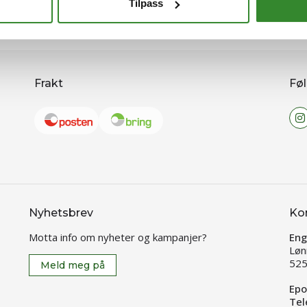
Tilpass
Frakt
Føl
Nyhetsbrev
Ko
Motta info om nyheter og kampanjer?
Eng
Løn
525
Meld meg på
Epo
Tel