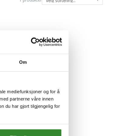
Om
iale mediefunksjoner og for å
 med partnerne våre innen
u har gjort tilgjengelig for