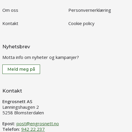
Om oss
Personvernerklæring
Kontakt
Cookie policy
Nyhetsbrev
Motta info om nyheter og kampanjer?
Meld meg på
Kontakt
Engrosnett AS
Lønningshaugen 2
5258 Blomsterdalen
Epost:
post@engrosnett.no
Telefon:
942 22 237