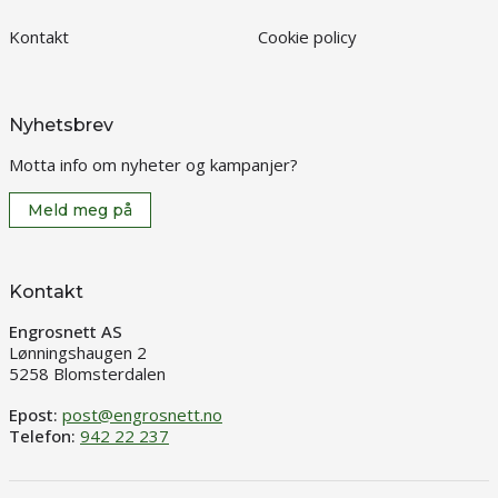
Kontakt
Cookie policy
Nyhetsbrev
Motta info om nyheter og kampanjer?
Meld meg på
Kontakt
Engrosnett AS
Lønningshaugen 2
5258 Blomsterdalen
Epost:
post@engrosnett.no
Telefon:
942 22 237