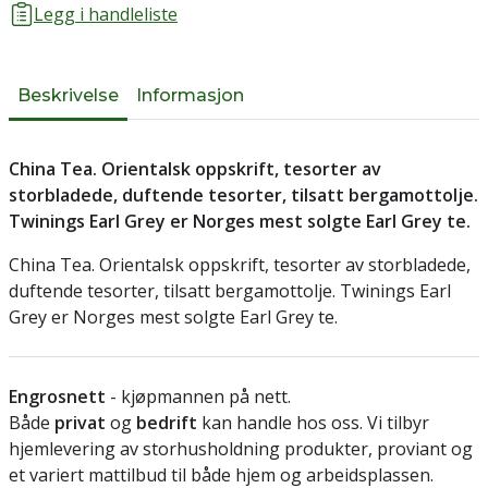
Legg i handleliste
Beskrivelse
Informasjon
China Tea. Orientalsk oppskrift, tesorter av
storbladede, duftende tesorter, tilsatt bergamottolje.
Twinings Earl Grey er Norges mest solgte Earl Grey te.
China Tea. Orientalsk oppskrift, tesorter av storbladede,
duftende tesorter, tilsatt bergamottolje. Twinings Earl
Grey er Norges mest solgte Earl Grey te.
Engrosnett
- kjøpmannen på nett.
Både
privat
og
bedrift
kan handle hos oss. Vi tilbyr
hjemlevering av storhusholdning produkter, proviant og
et variert mattilbud til både hjem og arbeidsplassen.