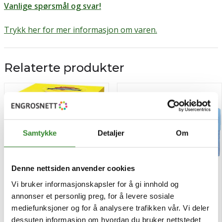
Vanlige spørsmål og svar!
Trykk her for mer informasjon om varen.
Relaterte produkter
Samtykke
Detaljer
Om
Denne nettsiden anvender cookies
Vi bruker informasjonskapsler for å gi innhold og
annonser et personlig preg, for å levere sosiale
Makrell i tomat kuvert
Lady grey te 25/50g
mediefunksjoner og for å analysere trafikken vår. Vi deler
70x22g
dessuten informasjon om hvordan du bruker nettstedet