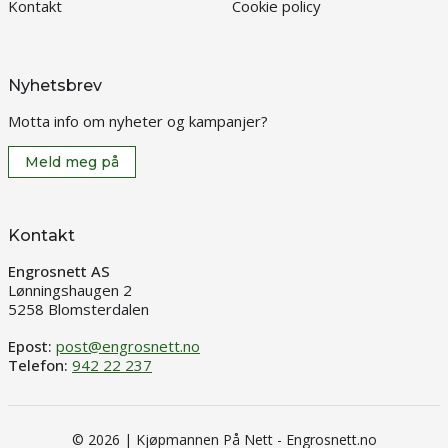
Kontakt
Cookie policy
Nyhetsbrev
Motta info om nyheter og kampanjer?
Meld meg på
Kontakt
Engrosnett AS
Lønningshaugen 2
5258 Blomsterdalen
Epost:
post@engrosnett.no
Telefon:
942 22 237
© 2026 | Kjøpmannen På Nett - Engrosnett.no