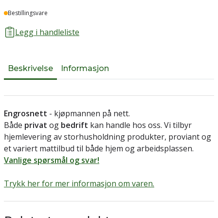
Lager
Bestillingsvare
Legg i handleliste
Beskrivelse
Informasjon
Engrosnett
- kjøpmannen på nett.
Både
privat
og
bedrift
kan handle hos oss. Vi tilbyr
hjemlevering av storhusholdning produkter, proviant og
et variert mattilbud til både hjem og arbeidsplassen.
Vanlige spørsmål og svar!
Trykk her for mer informasjon om varen.