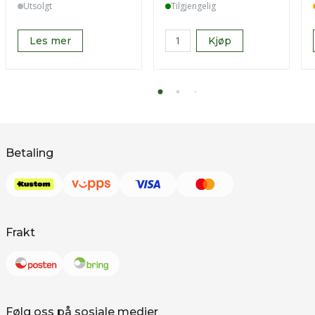
Utsolgt
Tilgjengelig
Les mer
Kjøp
Betaling
Frakt
Følg oss på sosiale medier