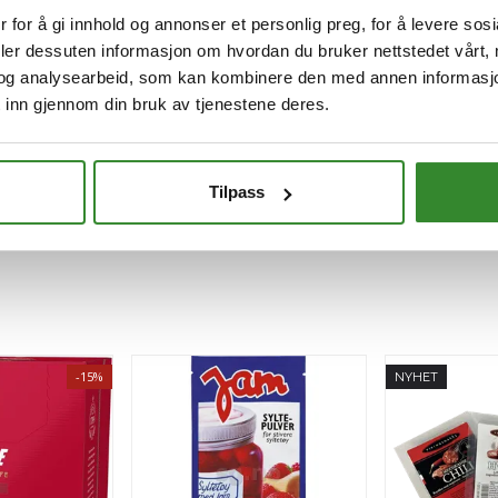
 for å gi innhold og annonser et personlig preg, for å levere sos
deler dessuten informasjon om hvordan du bruker nettstedet vårt,
og analysearbeid, som kan kombinere den med annen informasjon d
 inn gjennom din bruk av tjenestene deres.
Tilpass
-15%
NYHET