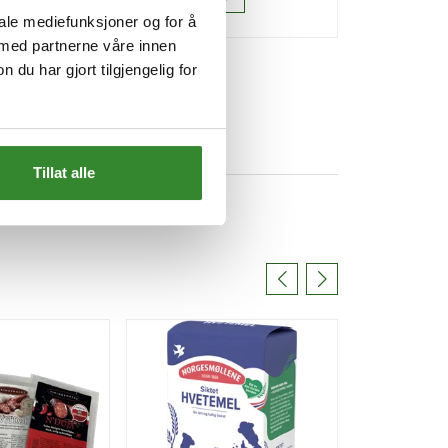
iale mediefunksjoner og for å
 med partnerne våre innen
u har gjort tilgjengelig for
Tillat alle