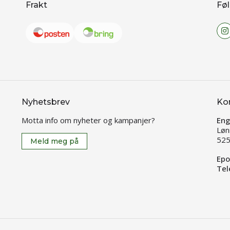
Frakt
Føl
Nyhetsbrev
Ko
Motta info om nyheter og kampanjer?
Eng
Løn
525
Meld meg på
Epo
Tel