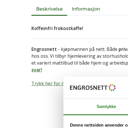
Beskrivelse
Informasjon
Koffeinfri frokostkaffe!
Engrosnett
- kjøpmannen på nett. Både
priv
hos oss. Vi tilbyr hjemlevering av storhusho
et variert mattilbud til både hjem og arbeids
svar!
Trykk her for mer informasjon om varen.
Samtykke
Denne nettsiden anvender c