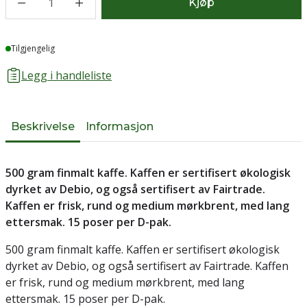
1
Kjøp
Lager
Tilgjengelig
Legg i handleliste
Beskrivelse
Informasjon
500 gram finmalt kaffe. Kaffen er sertifisert økologisk
dyrket av Debio, og også sertifisert av Fairtrade.
Kaffen er frisk, rund og medium mørkbrent, med lang
ettersmak. 15 poser per D-pak.
500 gram finmalt kaffe. Kaffen er sertifisert økologisk
dyrket av Debio, og også sertifisert av Fairtrade. Kaffen
er frisk, rund og medium mørkbrent, med lang
ettersmak. 15 poser per D-pak.