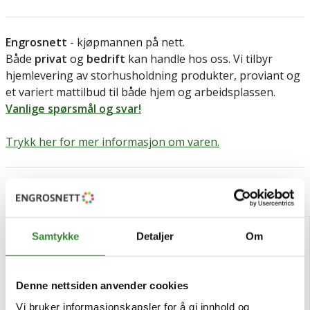
Engrosnett
- kjøpmannen på nett.
Både
privat
og
bedrift
kan handle hos oss. Vi tilbyr
hjemlevering av storhusholdning produkter, proviant og
et variert mattilbud til både hjem og arbeidsplassen.
Vanlige spørsmål og svar!
Trykk her for mer informasjon om varen.
Relaterte produkter
Samtykke
Detaljer
Om
Denne nettsiden anvender cookies
Vi bruker informasjonskapsler for å gi innhold og