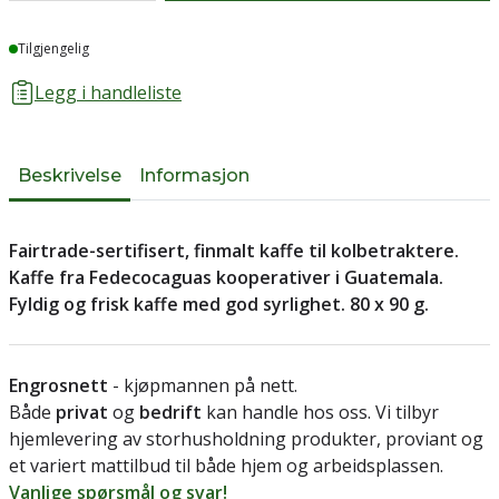
Lager
Tilgjengelig
Legg i handleliste
Beskrivelse
Informasjon
Fairtrade-sertifisert, finmalt kaffe til kolbetraktere.
Kaffe fra Fedecocaguas kooperativer i Guatemala.
Fyldig og frisk kaffe med god syrlighet. 80 x 90 g.
Engrosnett
- kjøpmannen på nett.
Både
privat
og
bedrift
kan handle hos oss. Vi tilbyr
hjemlevering av storhusholdning produkter, proviant og
et variert mattilbud til både hjem og arbeidsplassen.
Vanlige spørsmål og svar!