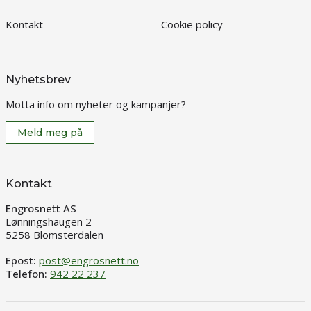
Kontakt
Cookie policy
Nyhetsbrev
Motta info om nyheter og kampanjer?
Meld meg på
Kontakt
Engrosnett AS
Lønningshaugen 2
5258 Blomsterdalen
Epost:
post@engrosnett.no
Telefon:
942 22 237