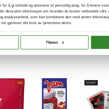
 for å gi innhold og annonser et personlig preg, for å levere sos
deler dessuten informasjon om hvordan du bruker nettstedet vårt,
og analysearbeid, som kan kombinere den med annen informasjon d
 inn gjennom din bruk av tjenestene deres.
Tilpass
-15%
NYHET