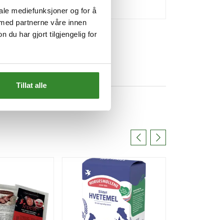
iale mediefunksjoner og for å
 med partnerne våre innen
u har gjort tilgjengelig for
Tillat alle