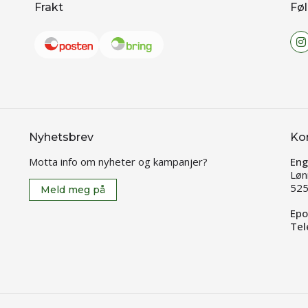
Frakt
Føl
Nyhetsbrev
Ko
Motta info om nyheter og kampanjer?
Eng
Løn
525
Meld meg på
Epo
Tel