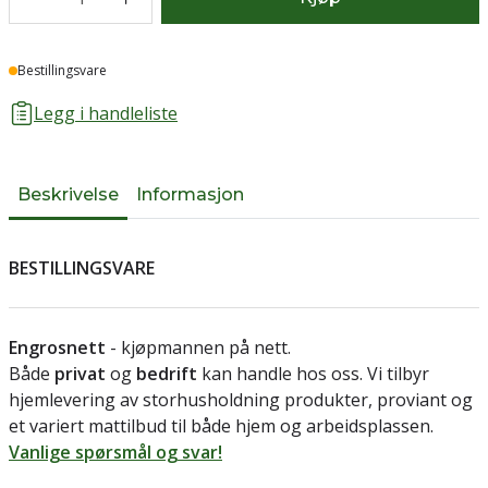
Lager
Bestillingsvare
Legg i handleliste
Beskrivelse
Informasjon
BESTILLINGSVARE
Engrosnett
- kjøpmannen på nett.
Både
privat
og
bedrift
kan handle hos oss. Vi tilbyr
hjemlevering av storhusholdning produkter, proviant og
et variert mattilbud til både hjem og arbeidsplassen.
Vanlige spørsmål og svar!