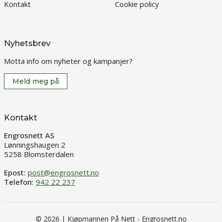
Kontakt
Cookie policy
Nyhetsbrev
Motta info om nyheter og kampanjer?
Meld meg på
Kontakt
Engrosnett AS
Lønningshaugen 2
5258 Blomsterdalen
Epost:
post@engrosnett.no
Telefon:
942 22 237
© 2026 | Kjøpmannen På Nett - Engrosnett.no