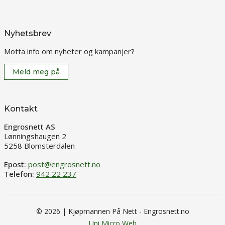
Nyhetsbrev
Motta info om nyheter og kampanjer?
Meld meg på
Kontakt
Engrosnett AS
Lønningshaugen 2
5258 Blomsterdalen
Epost:
post@engrosnett.no
Telefon:
942 22 237
© 2026 | Kjøpmannen På Nett - Engrosnett.no
Uni Micro Web