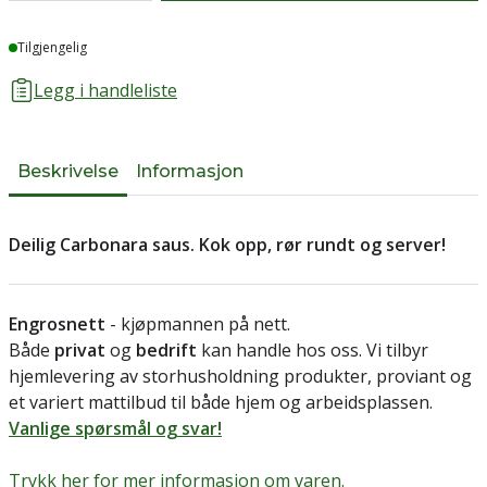
Lager
Tilgjengelig
Legg i handleliste
Beskrivelse
Informasjon
Deilig Carbonara saus. Kok opp, rør rundt og server!
Engrosnett
- kjøpmannen på nett.
Både
privat
og
bedrift
kan handle hos oss. Vi tilbyr
hjemlevering av storhusholdning produkter, proviant og
et variert mattilbud til både hjem og arbeidsplassen.
Vanlige spørsmål og svar!
Trykk her for mer informasjon om varen.