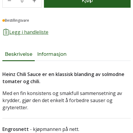
0
Kjøp
Lager
Bestillingsvare
Legg i handleliste
Beskrivelse
Informasjon
Heinz Chili Sauce er en klassisk blanding av solmodne
tomater og chili.
Med en fin konsistens og smakfull sammensetning av
krydder, gjør den det enkelt å forbedre sauser og
gryteretter.
Engrosnett
- kjøpmannen på nett.