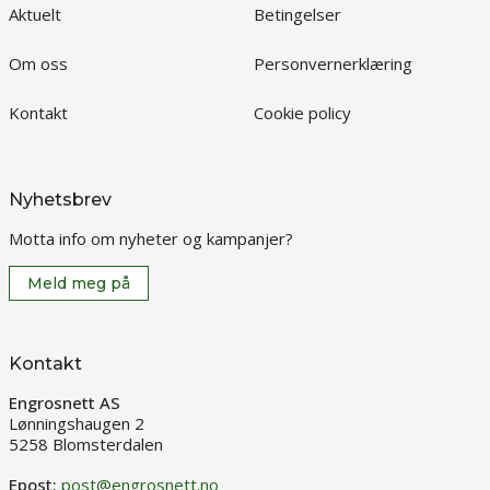
Aktuelt
Betingelser
Om oss
Personvernerklæring
Kontakt
Cookie policy
Nyhetsbrev
Motta info om nyheter og kampanjer?
Meld meg på
Kontakt
Engrosnett AS
Lønningshaugen 2
5258 Blomsterdalen
Epost:
post@engrosnett.no