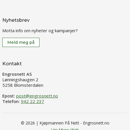
Nyhetsbrev
Motta info om nyheter og kampanjer?
Meld meg på
Kontakt
Engrosnett AS
Lønningshaugen 2
5258 Blomsterdalen
Epost:
post@engrosnett.no
Telefon:
942 22 237
© 2026 | Kjøpmannen På Nett - Engrosnett.no
Uni Micro Web