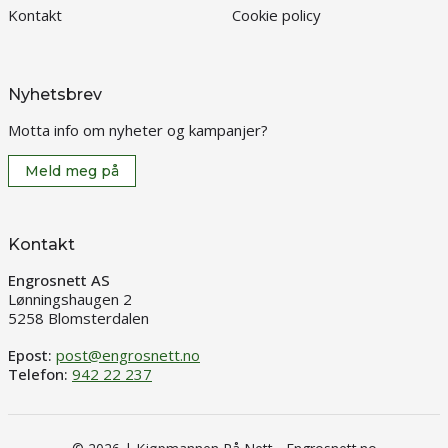
Kontakt
Cookie policy
Nyhetsbrev
Motta info om nyheter og kampanjer?
Meld meg på
Kontakt
Engrosnett AS
Lønningshaugen 2
5258 Blomsterdalen
Epost:
post@engrosnett.no
Telefon:
942 22 237