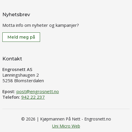
Nyhetsbrev
Motta info om nyheter og kampanjer?
Meld meg på
Kontakt
Engrosnett AS
Lønningshaugen 2
5258 Blomsterdalen
Epost:
post@engrosnett.no
Telefon:
942 22 237
© 2026 | Kjøpmannen På Nett - Engrosnett.no
Uni Micro Web