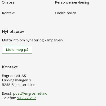
Om oss
Personvernerklæring
Kontakt
Cookie policy
Nyhetsbrev
Motta info om nyheter og kampanjer?
Meld meg på
Kontakt
Engrosnett AS
Lønningshaugen 2
5258 Blomsterdalen
Epost:
post@engrosnett.no
Telefon:
942 22 237