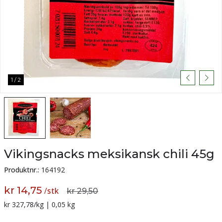
1
/
2
Vikingsnacks meksikansk chili 45g
Produktnr.:
164192
kr 14,75
/
stk
kr 29,50
Sammenligning pris:
kr 327,78
/kg | 0,05 kg