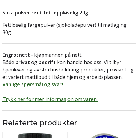
Sosa pulver rødt fettoppløselig 20g
Fettløselig fargepulver (sjokoladepulver) til matlaging
30g.
Engrosnett
- kjøpmannen på nett.
Både
privat
og
bedrift
kan handle hos oss. Vi tilbyr
hjemlevering av storhusholdning produkter, proviant og
et variert mattilbud til både hjem og arbeidsplassen.
Vanlige spørsmål og svar!
Trykk her for mer informasjon om varen.
Relaterte produkter