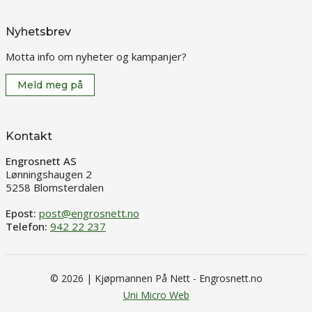
Nyhetsbrev
Motta info om nyheter og kampanjer?
Meld meg på
Kontakt
Engrosnett AS
Lønningshaugen 2
5258 Blomsterdalen
Epost:
post@engrosnett.no
Telefon:
942 22 237
© 2026 | Kjøpmannen På Nett - Engrosnett.no
Uni Micro Web