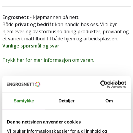
Engrosnett
- kjøpmannen på nett.
Både
privat
og
bedrift
kan handle hos oss. Vi tilbyr
hjemlevering av storhusholdning produkter, proviant og
et variert mattilbud til både hjem og arbeidsplassen.
Vanlige spørsmål og svar!
Trykk her for mer informasjon om varen.
Relaterte produkter
Samtykke
Detaljer
Om
Denne nettsiden anvender cookies
Vi bruker informasjonskapsler for å gi innhold og