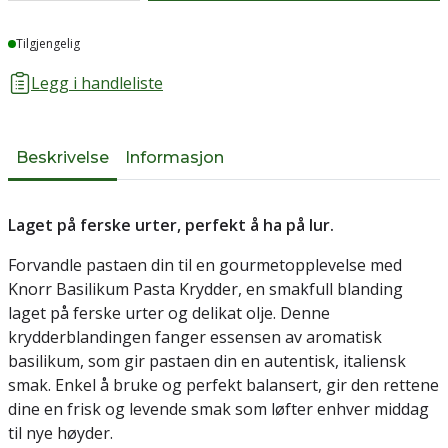
Lager
Tilgjengelig
Legg i handleliste
Beskrivelse
Informasjon
Laget på ferske urter, perfekt å ha på lur.
Forvandle pastaen din til en gourmetopplevelse med
Knorr Basilikum Pasta Krydder, en smakfull blanding
laget på ferske urter og delikat olje. Denne
krydderblandingen fanger essensen av aromatisk
basilikum, som gir pastaen din en autentisk, italiensk
smak. Enkel å bruke og perfekt balansert, gir den rettene
dine en frisk og levende smak som løfter enhver middag
til nye høyder.