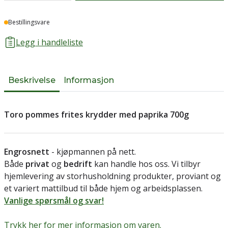
Lager
Bestillingsvare
Legg i handleliste
Beskrivelse
Informasjon
Toro pommes frites krydder med paprika 700g
Engrosnett
- kjøpmannen på nett.
Både
privat
og
bedrift
kan handle hos oss. Vi tilbyr
hjemlevering av storhusholdning produkter, proviant og
et variert mattilbud til både hjem og arbeidsplassen.
Vanlige spørsmål og svar!
Trykk her for mer informasjon om varen.