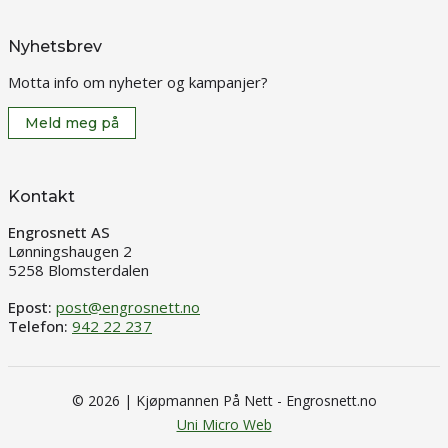
Nyhetsbrev
Motta info om nyheter og kampanjer?
Meld meg på
Kontakt
Engrosnett AS
Lønningshaugen 2
5258 Blomsterdalen
Epost:
post@engrosnett.no
Telefon:
942 22 237
© 2026 | Kjøpmannen På Nett - Engrosnett.no
Uni Micro Web