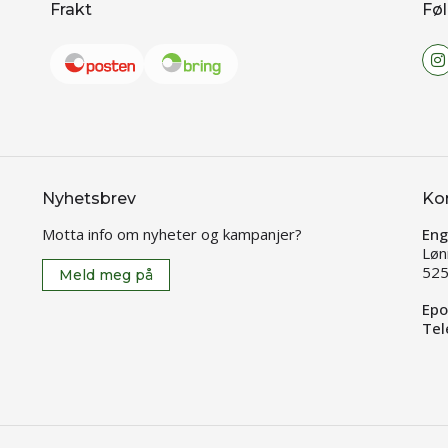
Frakt
Føl
Nyhetsbrev
Ko
Motta info om nyheter og kampanjer?
Eng
Løn
525
Meld meg på
Epo
Tel