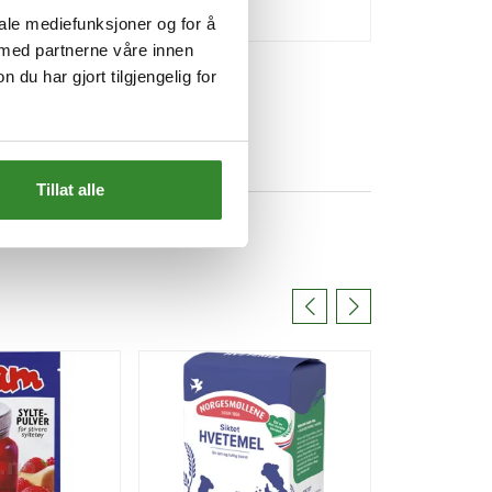
iale mediefunksjoner og for å
 med partnerne våre innen
u har gjort tilgjengelig for
Tillat alle