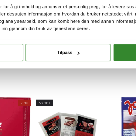
 for å gi innhold og annonser et personlig preg, for å levere sos
deler dessuten informasjon om hvordan du bruker nettstedet vårt,
og analysearbeid, som kan kombinere den med annen informasjon d
 inn gjennom din bruk av tjenestene deres.
Tilpass
-15%
NYHET