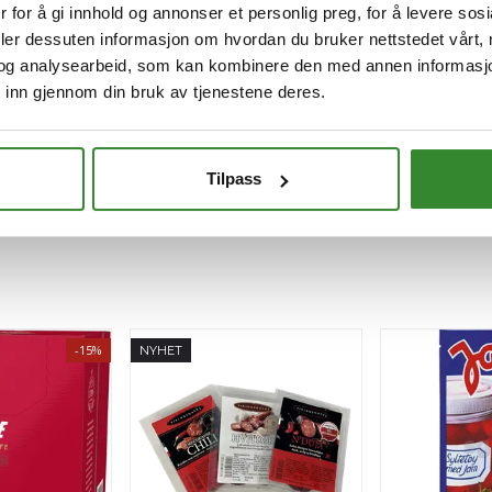
 for å gi innhold og annonser et personlig preg, for å levere sos
deler dessuten informasjon om hvordan du bruker nettstedet vårt,
og analysearbeid, som kan kombinere den med annen informasjon d
 inn gjennom din bruk av tjenestene deres.
Tilpass
-15%
NYHET