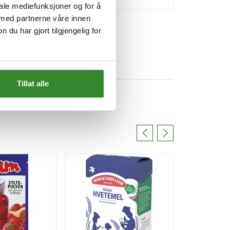
iale mediefunksjoner og for å
 med partnerne våre innen
u har gjort tilgjengelig for
Tillat alle