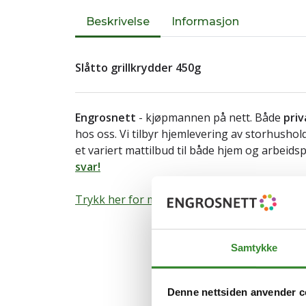
Beskrivelse
Informasjon
Slåtto grillkrydder 450g
Engrosnett
- kjøpmannen på nett. Både
priv
hos oss. Vi tilbyr hjemlevering av storhusho
et variert mattilbud til både hjem og arbeids
svar!
Trykk her for mer informasjon om varen.
Samtykke
Denne nettsiden anvender c