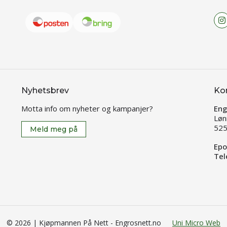
Nyhetsbrev
Ko
Motta info om nyheter og kampanjer?
Eng
Løn
525
Meld meg på
Epo
Tel
© 2026 | Kjøpmannen På Nett - Engrosnett.no
Uni Micro Web