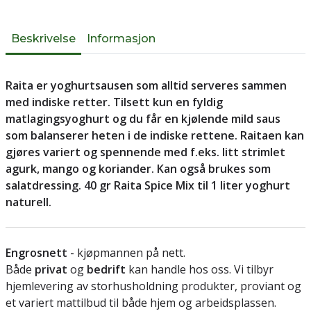
Beskrivelse
Informasjon
Raita er yoghurtsausen som alltid serveres sammen
med indiske retter. Tilsett kun en fyldig
matlagingsyoghurt og du får en kjølende mild saus
som balanserer heten i de indiske rettene. Raitaen kan
gjøres variert og spennende med f.eks. litt strimlet
agurk, mango og koriander. Kan også brukes som
salatdressing. 40 gr Raita Spice Mix til 1 liter yoghurt
naturell.
Engrosnett
- kjøpmannen på nett.
Både
privat
og
bedrift
kan handle hos oss. Vi tilbyr
hjemlevering av storhusholdning produkter, proviant og
et variert mattilbud til både hjem og arbeidsplassen.