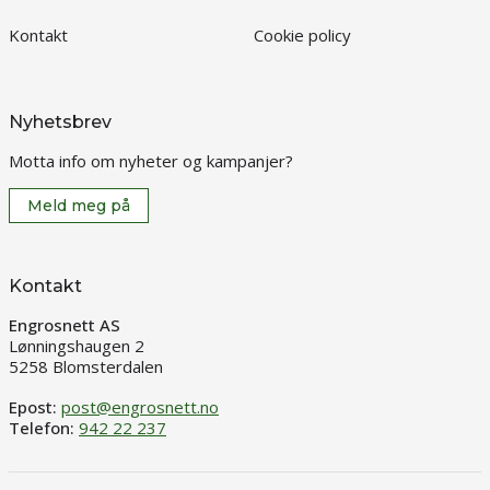
Kontakt
Cookie policy
Nyhetsbrev
Motta info om nyheter og kampanjer?
Meld meg på
Kontakt
Engrosnett AS
Lønningshaugen 2
5258 Blomsterdalen
Epost:
post@engrosnett.no
Telefon:
942 22 237