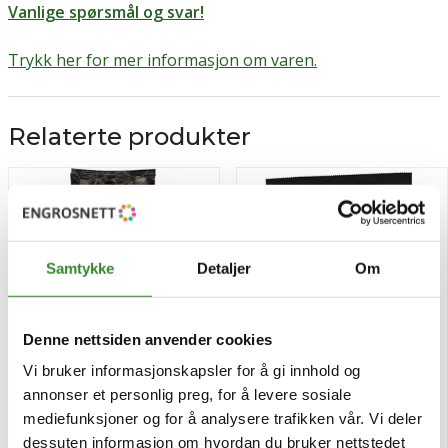
Vanlige spørsmål og svar!
Trykk her for mer informasjon om varen.
Relaterte produkter
Samtykke
Detaljer
Om
Denne nettsiden anvender cookies
Vi bruker informasjonskapsler for å gi innhold og
annonser et personlig preg, for å levere sosiale
Kaffe sincero espresso hel
Friele finmalt økol. &
mediefunksjoner og for å analysere trafikken vår. Vi deler
1kg
fairtrade 15x500g
dessuten informasjon om hvordan du bruker nettstedet