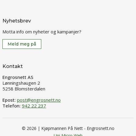
Nyhetsbrev
Motta info om nyheter og kampanjer?
Meld meg på
Kontakt
Engrosnett AS
Lønningshaugen 2
5258 Blomsterdalen
Epost:
post@engrosnett.no
Telefon:
942 22 237
© 2026 | Kjøpmannen På Nett - Engrosnett.no
Uni Micro Web