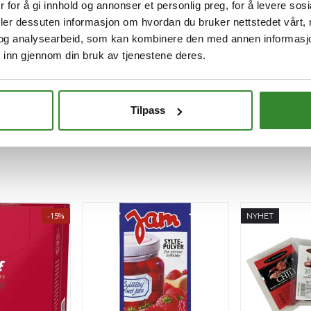
 for å gi innhold og annonser et personlig preg, for å levere sos
deler dessuten informasjon om hvordan du bruker nettstedet vårt,
og analysearbeid, som kan kombinere den med annen informasjon d
 inn gjennom din bruk av tjenestene deres.
Tilpass
-15%
NYHET