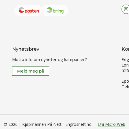
Nyhetsbrev
Ko
Motta info om nyheter og kampanjer?
Eng
Løn
525
Meld meg på
Epo
Tel
© 2026 | Kjøpmannen På Nett - Engrosnett.no
Uni Micro Web