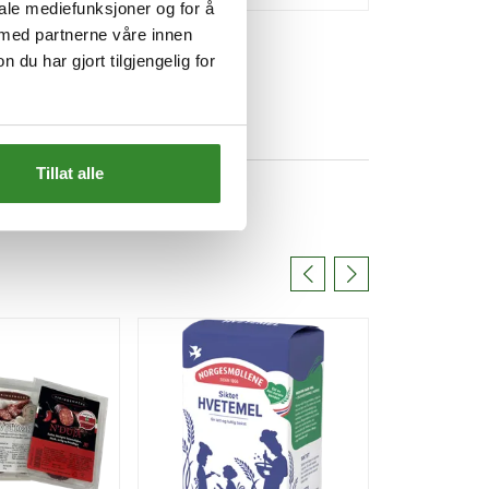
iale mediefunksjoner og for å
 med partnerne våre innen
u har gjort tilgjengelig for
Tillat alle