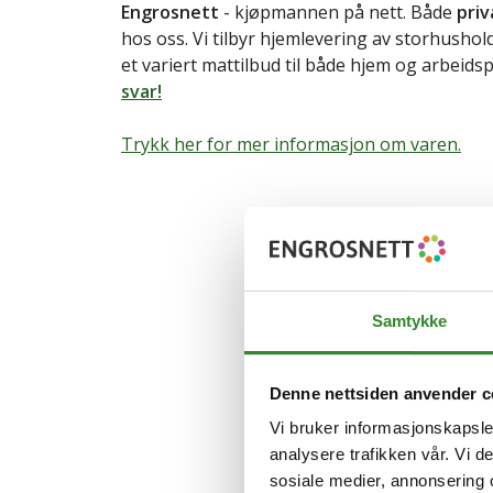
Engrosnett
- kjøpmannen på nett. Både
priv
hos oss. Vi tilbyr hjemlevering av storhusho
et variert mattilbud til både hjem og arbeids
svar!
Trykk her for mer informasjon om varen.
Samtykke
Denne nettsiden anvender c
Vi bruker informasjonskapsler
analysere trafikken vår. Vi 
sosiale medier, annonsering 