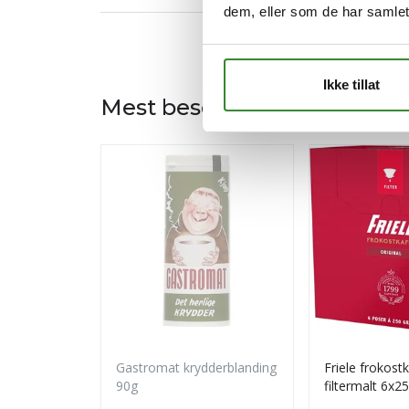
dem, eller som de har samlet
Ikke tillat
Mest besøkt
Gastromat krydderblanding
Friele frokost
90g
filtermalt 6x2