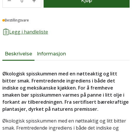
0
Kjøp
Lager
Bestillingsvare
Legg i handleliste
Beskrivelse
Informasjon
Økologisk spisskummen med en nøtteaktig og litt
bitter smak. Fremtredende ingrediens i både det
indiske og meksikanske kjøkken. For å fremheve
smaken bør spisskummen varmes på panne i litt olje i
forkant av tilberedningen. Fra sertifisert bærekraftige
plantasjer, dyrket på naturens premisser.
Økologisk spisskummen med en nøtteaktig og litt bitter
smak. Fremtredende ingrediens i både det indiske og