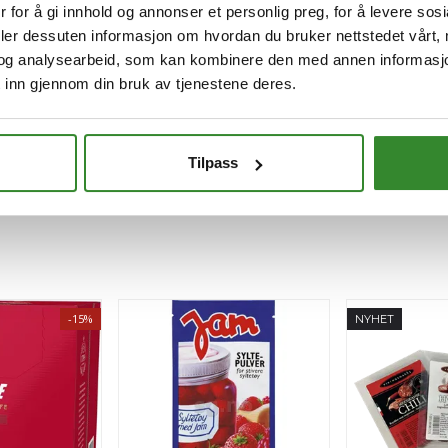
 for å gi innhold og annonser et personlig preg, for å levere sos
deler dessuten informasjon om hvordan du bruker nettstedet vårt,
og analysearbeid, som kan kombinere den med annen informasjon d
 inn gjennom din bruk av tjenestene deres.
Tilpass
-15%
NYHET