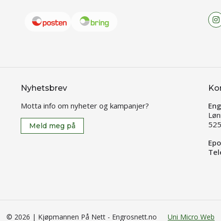
Nyhetsbrev
Ko
Motta info om nyheter og kampanjer?
Eng
Løn
525
Meld meg på
Epo
Tel
© 2026 | Kjøpmannen På Nett - Engrosnett.no
Uni Micro Web