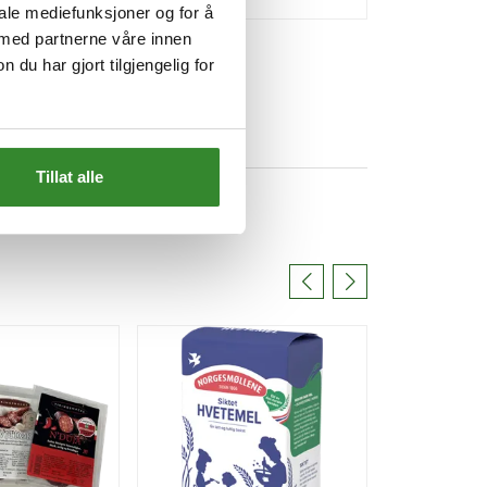
iale mediefunksjoner og for å
 med partnerne våre innen
u har gjort tilgjengelig for
Tillat alle