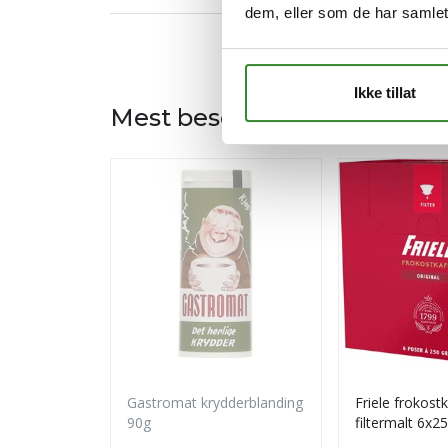
dem, eller som de har samlet
Ikke tillat
Mest besøkt
Gastromat krydderblanding
Friele frokost
90g
filtermalt 6x2