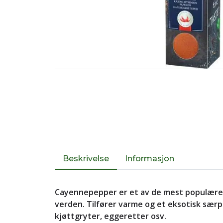
Beskrivelse
Informasjon
Cayennepepper er et av de mest populære 
verden. Tilfører varme og et eksotisk særpreg
kjøttgryter, eggeretter osv.