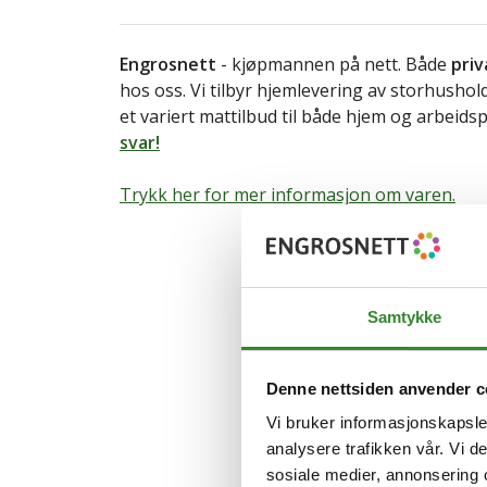
Engrosnett
- kjøpmannen på nett. Både
priv
hos oss. Vi tilbyr hjemlevering av storhusho
et variert mattilbud til både hjem og arbeids
svar!
Trykk her for mer informasjon om varen.
Samtykke
Denne nettsiden anvender c
Vi bruker informasjonskapsler
analysere trafikken vår. Vi 
sosiale medier, annonsering 