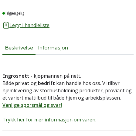
Lager
Tilgjengelig
Legg i handleliste
Beskrivelse
Informasjon
Engrosnett
- kjøpmannen på nett.
Både
privat
og
bedrift
kan handle hos oss. Vi tilbyr
hjemlevering av storhusholdning produkter, proviant og
et variert mattilbud til både hjem og arbeidsplassen.
Vanlige spørsmål og svar!
Trykk her for mer informasjon om varen.