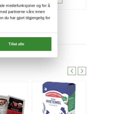
iale mediefunksjoner og for å
 med partnerne våre innen
u har gjort tilgjengelig for
Tillat alle