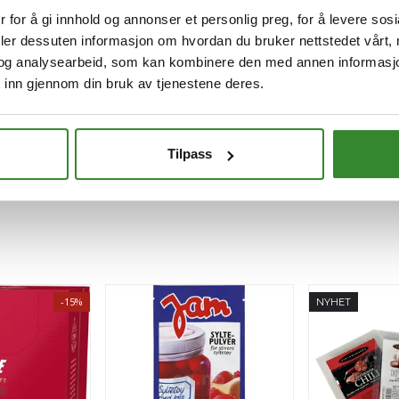
 for å gi innhold og annonser et personlig preg, for å levere sos
deler dessuten informasjon om hvordan du bruker nettstedet vårt,
og analysearbeid, som kan kombinere den med annen informasjon d
 inn gjennom din bruk av tjenestene deres.
Tilpass
-15%
NYHET