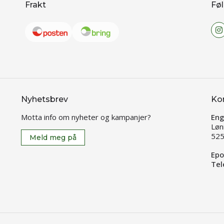
Frakt
Føl
Nyhetsbrev
Ko
Motta info om nyheter og kampanjer?
Eng
Løn
525
Meld meg på
Epo
Tel