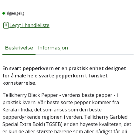
Lager
Tilgjengelig
Legg i handleliste
Beskrivelse
Informasjon
En svart pepperkvern er en praktisk enhet designet
for å male hele svarte pepperkorn til ønsket
kornstørrelse.
Tellicherry Black Pepper - verdens beste pepper - i
praktisk kvern. Vår beste sorte pepper kommer fra
Kerala i India, det som anses som den beste
pepperdyrkende regionen i verden. Tellicherry Garbled
Special Extra Bold (TGSEB) er den høyeste kvaliteten, det
er kun de aller største bærene som aller nådigst får bli