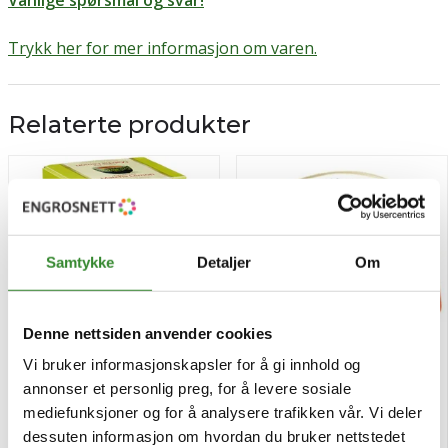
Trykk her for mer informasjon om varen.
Relaterte produkter
Samtykke
Detaljer
Om
Denne nettsiden anvender cookies
Vi bruker informasjonskapsler for å gi innhold og
annonser et personlig preg, for å levere sosiale
Yogi te matcha lemon 17
Jordbærsyltetøy kuvert
mediefunksjoner og for å analysere trafikken vår. Vi deler
pos
80x24g
dessuten informasjon om hvordan du bruker nettstedet