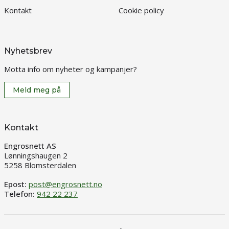
Kontakt
Cookie policy
Nyhetsbrev
Motta info om nyheter og kampanjer?
Meld meg på
Kontakt
Engrosnett AS
Lønningshaugen 2
5258 Blomsterdalen
Epost:
post@engrosnett.no
Telefon:
942 22 237